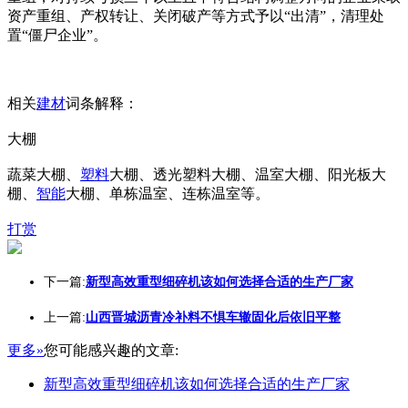
资产重组、产权转让、关闭破产等方式予以“出清”，清理处
置“僵尸企业”。
相关
建材
词条解释：
大棚
蔬菜大棚、
塑料
大棚、透光塑料大棚、温室大棚、阳光板大
棚、
智能
大棚、单栋温室、连栋温室等。
打赏
下一篇:
新型高效重型细碎机该如何选择合适的生产厂家
上一篇:
山西晋城沥青冷补料不惧车辙固化后依旧平整
更多»
您可能感兴趣的文章:
新型高效重型细碎机该如何选择合适的生产厂家