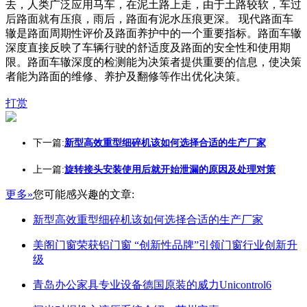
去，人类广泛应用马车，在泥土路上走，由于土路较软，车过
后路面就有压痕，雨后，路面有泥水压痕更深。 现代路面车
辙是路面周期性评价及路面养护中的一个重要指标。路面车辙
深度直接反映了车辆行驶的舒适度及路面的安全性和使用期
限。路面车辙深度的检测能为决策者提供重要的信息，使决策
者能为路面的维修、养护及翻修等作出优化决策。
打赏
下一篇:
新型高效重型细碎机该如何选择合适的生产厂家
上一篇:
旋转接头安装使用后就开始泄漏的原因及处理对策
更多»
您可能感兴趣的文章:
新型高效重型细碎机该如何选择合适的生产厂家
美阁门窗荣获铝门窗 “创新性品牌”引领门窗行业创新升
级
青岛办公家具专业设备德国原装的威力Unicontrol6