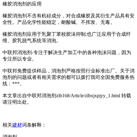
橡胶消泡剂的应用
橡胶消泡剂不含有机硅成分，对合成橡胶及其衍生产品具有安
全性。产品化学性能稳定，耐酸碱、不挥发、无毒。
橡胶消泡剂应用于乳聚丁苯校胶沫抑制;也广泛应用于合成纤
维、胶乳脱气系统等消泡。
中联邦消泡剂-专注于解决生产加工中的各种泡沫问题，因为
专注所以专业。
中联邦免费提供样品，消泡剂严格按照行业标准出厂。关于消
泡剂的问题或者有相关需求的都可以拨打我司全国免费服务热
线：***。
本文章出自中联邦消泡剂zlb168/Article/zlbxjxpjyy_1.html 转载
请注明出处。
相关
建材
词条解释：
消泡剂