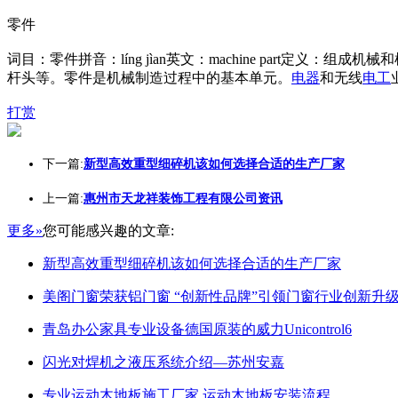
零件
词目：零件拼音：líng jìan英文：machine par
杆头等。零件是机械制造过程中的基本单元。
电器
和无线
电工
打赏
下一篇:
新型高效重型细碎机该如何选择合适的生产厂家
上一篇:
惠州市天龙祥装饰工程有限公司资讯
更多»
您可能感兴趣的文章:
新型高效重型细碎机该如何选择合适的生产厂家
美阁门窗荣获铝门窗 “创新性品牌”引领门窗行业创新升
青岛办公家具专业设备德国原装的威力Unicontrol6
闪光对焊机之液压系统介绍—苏州安嘉
专业运动木地板施工厂家 运动木地板安装流程