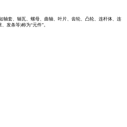
配工序。如轴套、轴瓦、螺母、曲轴、叶片、齿轮、凸轮、连杆体、连
、发条等)称为“元件”。