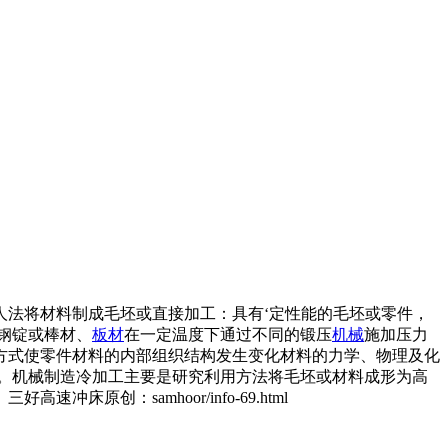
人法将材料制成毛坯或直接加工：具有‘定性能的毛坯或零件，
钢锭或棒材、
板材
在一定温度下通过不同的锻压
机械
施加压力
方式使零件材料的内部组织结构发生变化材料的力学、物理及化
。机械制造冷加工主要是研究利用方法将毛坯或材料成形为高
创：samhoor/info-69.html