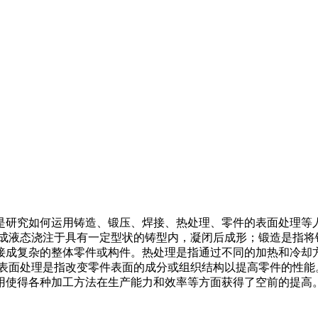
是研究如何运用铸造、锻压、焊接、热处理、零件的表面处理等
成液态浇注于具有一定型状的铸型内，凝闭后成形；锻造是指将
接成复杂的整体零件或构件。热处理是指通过不同的加热和冷却
的表面处理是指改变零件表面的成分或组织结构以提高零件的性能
得各种加工方法在生产能力和效率等方面获得了空前的提高。三好高速冲床原