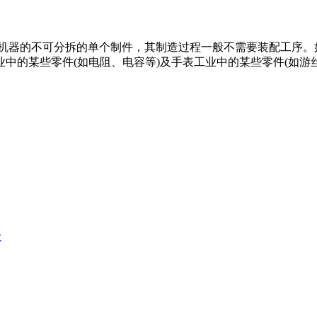
t定义：组成机械和机器的不可分拆的单个制件，其制造过程一般不需要装
业中的某些零件(如电阻、电容等)及手表工业中的某些零件(如游丝
级