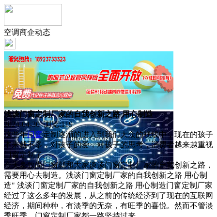
空调商企动态
浅谈门窗定制厂家的自我创新之路 用心制造
2024-04-30 浏览:
119
这些年
门窗
定制逐渐的进入到我们大众的视线中，现在的孩子
本来就不多，对孩子的爱，对孩子的思考，消费者越来越重视
门窗定制了。
今天豪致尚门窗就和大家谈谈门窗定制厂家的自我创新之路，
需要用心去制造。浅谈门窗定制厂家的自我创新之路 用心制
造" 浅谈门窗定制厂家的自我创新之路 用心制造门窗定制厂家
经过了这么多年的发展，从之前的传统经济到了现在的互联网
经济，期间种种，有淡季的无奈，有旺季的喜悦。然而不管淡
季旺季，门窗定制厂家都一路坚持过来。