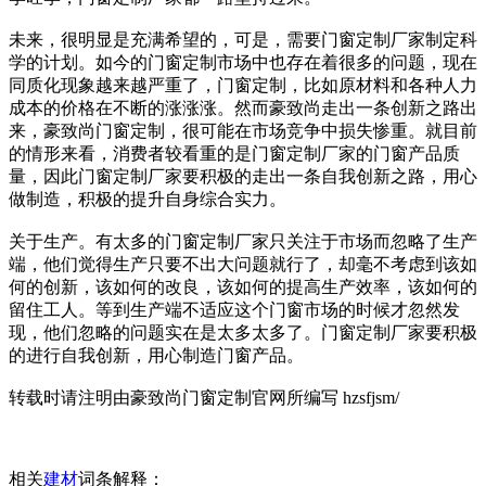
未来，很明显是充满希望的，可是，需要门窗定制厂家制定科
学的计划。如今的门窗定制市场中也存在着很多的问题，现在
同质化现象越来越严重了，门窗定制，比如原材料和各种人力
成本的价格在不断的涨涨涨。然而豪致尚走出一条创新之路出
来，豪致尚门窗定制，很可能在市场竞争中损失惨重。就目前
的情形来看，消费者较看重的是门窗定制厂家的门窗产品质
量，因此门窗定制厂家要积极的走出一条自我创新之路，用心
做制造，积极的提升自身综合实力。
关于生产。有太多的门窗定制厂家只关注于市场而忽略了生产
端，他们觉得生产只要不出大问题就行了，却毫不考虑到该如
何的创新，该如何的改良，该如何的提高生产效率，该如何的
留住工人。等到生产端不适应这个门窗市场的时候才忽然发
现，他们忽略的问题实在是太多太多了。门窗定制厂家要积极
的进行自我创新，用心制造门窗产品。
转载时请注明由豪致尚门窗定制官网所编写 hzsfjsm/
相关
建材
词条解释：