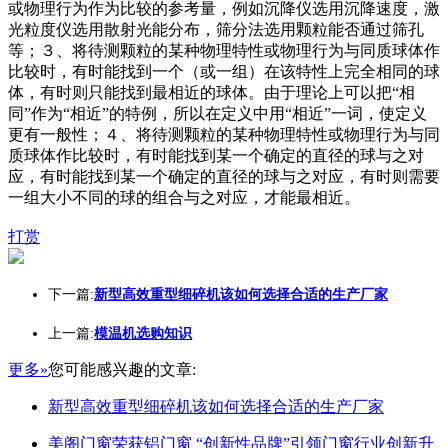
或物理行为作为比较的参考量，例如沉降仪选用沉降速度，激
光粒度仪选用散射光能分布，筛分法选用颗粒能否通过筛孔
等；３、将待测颗粒的某种物理特性或物理行为与同质球体作
比较时，有时能找到一个（或一组）在该特性上完全相同的球
体，有时则只能找到最相近的球体。由于理论上可以把“相
同”作为“相近”的特例，所以在定义中用“相近”一词，使定义
更有一般性；４、将待测颗粒的某种物理特性或物理行为与同
质球体作比较时，有时能找到某一个确定的直径的球与之对
应，有时能找到某一个确定的直径的球与之对应，有时则需要
一组大小不同的球的组合与之对应，才能最相近。
打赏
下一篇:
新型高效重型细碎机该如何选择合适的生产厂家
上一篇:
模温机选购知识
更多»
您可能感兴趣的文章:
新型高效重型细碎机该如何选择合适的生产厂家
美阁门窗荣获铝门窗 “创新性品牌”引领门窗行业创新升