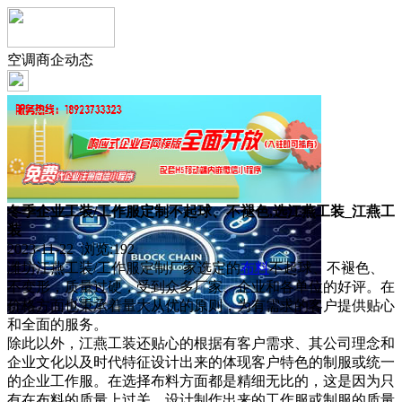
空调商企动态
冬季企业工装/工作服定制不起球、不褪色,选江燕工装_江燕工
装
2023-11-22 浏览:
192
潍坊江燕工装/工作服定制厂家选定的
布料
不起球、不褪色、
不变形，质量过硬，受到众多厂家、企业和各单位的好评。在
价格方面也秉承着量大从优的原则，为有需求的客户提供贴心
和全面的服务。
除此以外，江燕工装还贴心的根据有客户需求、其公司理念和
企业文化以及时代特征设计出来的体现客户特色的制服或统一
的企业工作服。在选择布料方面都是精细无比的，这是因为只
有在布料的质量上过关，设计制作出来的工作服或制服的质量