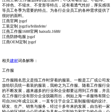
不掉色、不缩水、不变形等特点，还有着透气性好，厚实感强
等员工冬季为需要的特点。为各行企业员工的各种需求提供了
很好的面料。
江燕官网 jygzf
工装定制 jygzf/a/feilinfeite/
江燕工作服1688官网 haixufz.1688/
江燕防静电服 jygzf
江燕OEM定制 jygzf
相关
建材
词条解释：
工作服
工作服顾名思义是指工作时穿着的服装。一般是工厂或公司发
放给职员统一着装的服装，我称之为工作服。随着工作服行业
的不断发展，越来越多的行业和企业都要运用到工作服，并且
在工作服行业有部分企业脱颖而出，例如上海一卓服饰有限公
司自2002年成立以来，一直专注于企业工装制服领域的设计、
研发、生产、销售与服务，经过十多年来的发展，由当初一家
较小的区域性小公司成长为具有一定影响力和实力的企业；公