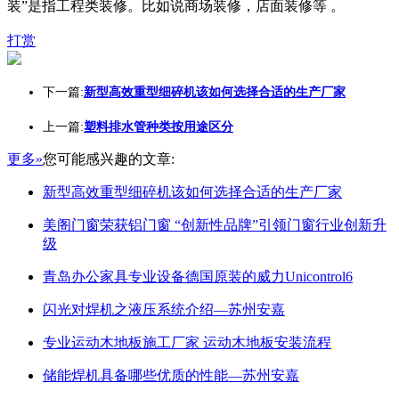
装”是指工程类装修。比如说商场装修，店面装修等 。
打赏
下一篇:
新型高效重型细碎机该如何选择合适的生产厂家
上一篇:
塑料排水管种类按用途区分
更多»
您可能感兴趣的文章:
新型高效重型细碎机该如何选择合适的生产厂家
美阁门窗荣获铝门窗 “创新性品牌”引领门窗行业创新升
级
青岛办公家具专业设备德国原装的威力Unicontrol6
闪光对焊机之液压系统介绍—苏州安嘉
专业运动木地板施工厂家 运动木地板安装流程
储能焊机具备哪些优质的性能—苏州安嘉