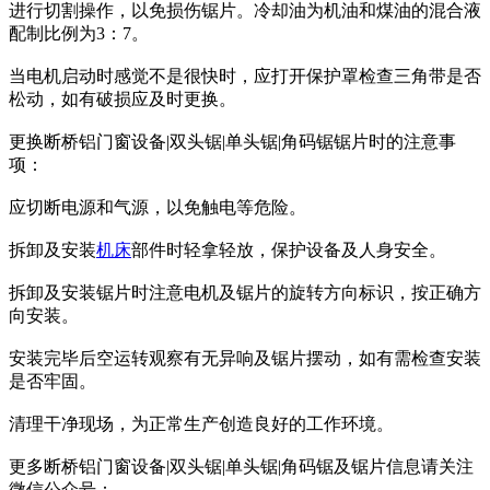
进行切割操作，以免损伤锯片。冷却油为机油和煤油的混合液
配制比例为3：7。
当电机启动时感觉不是很快时，应打开保护罩检查三角带是否
松动，如有破损应及时更换。
更换断桥铝门窗设备|双头锯|单头锯|角码锯锯片时的注意事
项：
应切断电源和气源，以免触电等危险。
拆卸及安装
机床
部件时轻拿轻放，保护设备及人身安全。
拆卸及安装锯片时注意电机及锯片的旋转方向标识，按正确方
向安装。
安装完毕后空运转观察有无异响及锯片摆动，如有需检查安装
是否牢固。
清理干净现场，为正常生产创造良好的工作环境。
更多断桥铝门窗设备|双头锯|单头锯|角码锯及锯片信息请关注
微信公众号：