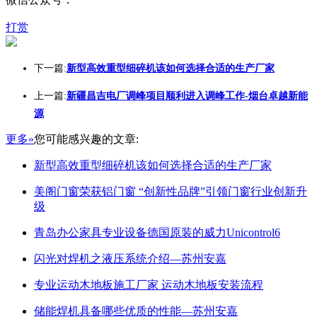
打赏
下一篇:
新型高效重型细碎机该如何选择合适的生产厂家
上一篇:
新疆昌吉电厂调峰项目顺利进入调峰工作-烟台卓越新能
源
更多»
您可能感兴趣的文章:
新型高效重型细碎机该如何选择合适的生产厂家
美阁门窗荣获铝门窗 “创新性品牌”引领门窗行业创新升
级
青岛办公家具专业设备德国原装的威力Unicontrol6
闪光对焊机之液压系统介绍—苏州安嘉
专业运动木地板施工厂家 运动木地板安装流程
储能焊机具备哪些优质的性能—苏州安嘉